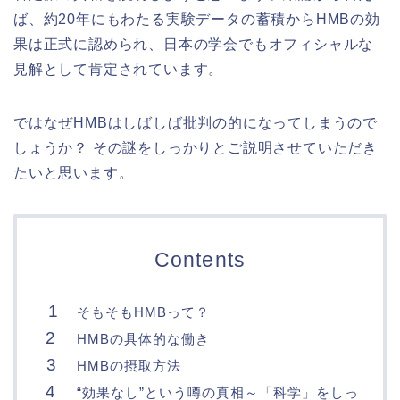
ば、約20年にもわたる実験データの蓄積からHMBの効
果は正式に認められ、日本の学会でもオフィシャルな
見解として肯定されています。
ではなぜHMBはしばしば批判の的になってしまうので
しょうか？ その謎をしっかりとご説明させていただき
たいと思います。
Contents
そもそもHMBって？
HMBの具体的な働き
HMBの摂取方法
“効果なし”という噂の真相～「科学」をしっ