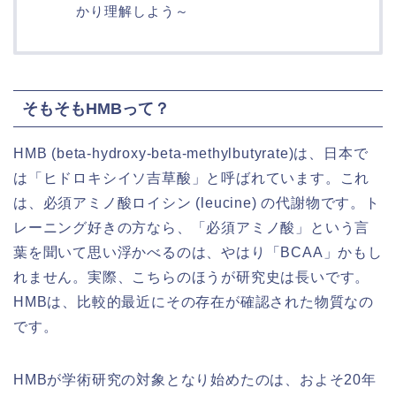
かり理解しよう～
そもそもHMBって？
HMB (beta-hydroxy-beta-methylbutyrate)は、日本で
は「ヒドロキシイソ吉草酸」と呼ばれています。これ
は、必須アミノ酸ロイシン (leucine) の代謝物です。ト
レーニング好きの方なら、「必須アミノ酸」という言
葉を聞いて思い浮かべるのは、やはり「BCAA」かもし
れません。実際、こちらのほうが研究史は長いです。
HMBは、比較的最近にその存在が確認された物質なの
です。
HMBが学術研究の対象となり始めたのは、およそ20年