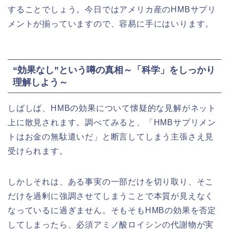
することでしょう。今日ではアメリカ産のHMBサプリ
メントが揃っていますので、容易に手にはいります。
“効果なし”という噂の真相～「科学」をしっかり
理解しよう～
しばしば、HMBの効果について懐疑的な見解がネット
上に散見されます。調べてみると、「HMBサプリメン
トはお金の無駄遣いだ」と断言してしまう主張さえ見
受けられます。
しかしそれは、ある事実の一部だけを切り取り、そこ
だけを過剰に強調させてしまうことで本質が見えなく
なっているに過ぎません。そもそもHMBの効果を否定
してしまったら、必須アミノ酸ロイシンの代謝物が実