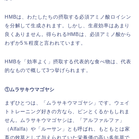
HMBは、わたしたちの摂取する必須アミノ酸ロイシン
を分解して生成されます。しかし、生産効率はあまり
良くありません。得られるHMBは、必須アミノ酸から
わずか5％程度と言われています。
HMBを「効率よく」摂取する代表的な食べ物は、代表
的なもので概して3つ挙げられます。
①ムラサキウマゴヤシ
まずひとつは、「ムラサキウマゴヤシ」です。ウェイ
トトレーニング好きの方なら、ピンとくるかもしれま
せん。ムラサキウマゴヤシは、「アルファルファ」
（Alfalfa）や「ルーサン」とも呼ばれ、もともとは家
畜の牧草として与えられていた栄養価の高い多年草で