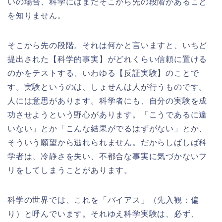
いの場合、科学にはまだそこから先の段階があること
を知りません。
そこから先の段階。それは何かと言いますと、いちど
提出された【科学的事実】がどれくらい信頼に置ける
のかをテストする、いわゆる【反証実験】のことで
す。実験というのは、しょせんは人が行うものです。
人には意思があります。科学者にも、自分の実験を成
功させようという野心があります。「こうであるに違
いない」とか「こんな結果がでるはずがない」とか、
そういう願望から逃れられません。だからしばしば科
学者は、冷静さを失い、不都合な事実に気づかないフ
リをしてしまうことがあります。
科学の世界では、これを「バイアス」（先入観：偏
り）と呼んでいます。それゆえ科学実験は、必ず、