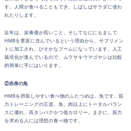
す。人間が食べることもでき、しばしばサラダに使わ
れたりします。
近年は、栄養価が高いこと、そしてなににもまして
HMBを豊富に含んでいるという理由から、サプリメン
トに加工され、ひそかなブームになっています。人工
栽培化が進んでいるので、ムラサキウマゴヤシは比較
的簡単に手にはいります。
②赤身の魚
HMBを摂取しやすい食べ物のふたつめは、魚です。筋
力トレーニングの王道、魚。肉以上にトータルバラン
スに優れ、高タンパクかつ低カロリー。まさに、筋力
を求める人には理想の食べ物です。