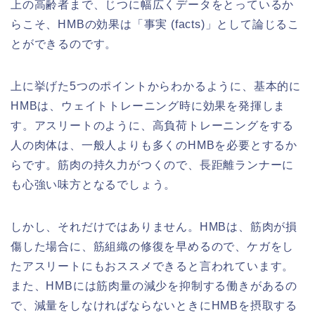
上の高齢者まで、じつに幅広くデータをとっているか
らこそ、HMBの効果は「事実 (facts)」として論じるこ
とができるのです。
上に挙げた5つのポイントからわかるように、基本的に
HMBは、ウェイトトレーニング時に効果を発揮しま
す。アスリートのように、高負荷トレーニングをする
人の肉体は、一般人よりも多くのHMBを必要とするか
らです。筋肉の持久力がつくので、長距離ランナーに
も心強い味方となるでしょう。
しかし、それだけではありません。HMBは、筋肉が損
傷した場合に、筋組織の修復を早めるので、ケガをし
たアスリートにもおススメできると言われています。
また、HMBには筋肉量の減少を抑制する働きがあるの
で、減量をしなければならないときにHMBを摂取する