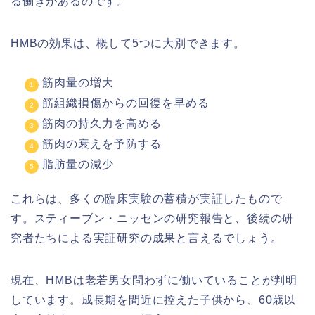
る働きがあるのです。
HMBの効果は、概して5つに大別できます。
筋肉量の増大
筋組織損傷からの回復を早める
筋肉の持久力を高める
筋肉の衰えを予防する
脂肪量の減少
これらは、多くの臨床実験の蓄積が実証したもので
す。スティーブン・ニッセンの研究報告と、後続の研
究者たちによる実証研究の成果と言えるでしょう。
現在、HMBは老若男女問わずに働いていることが判明
しています。成長期を間近に控えた子供から、60歳以