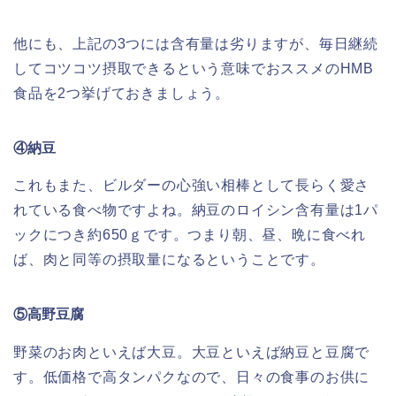
他にも、上記の3つには含有量は劣りますが、毎日継続
してコツコツ摂取できるという意味でおススメのHMB
食品を2つ挙げておきましょう。
④納豆
これもまた、ビルダーの心強い相棒として長らく愛さ
れている食べ物ですよね。納豆のロイシン含有量は1パ
ックにつき約650ｇです。つまり朝、昼、晩に食べれ
ば、肉と同等の摂取量になるということです。
⑤高野豆腐
野菜のお肉といえば大豆。大豆といえば納豆と豆腐で
す。低価格で高タンパクなので、日々の食事のお供に