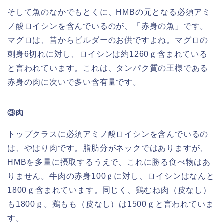
そして魚のなかでもとくに、HMBの元となる必須アミ
ノ酸ロイシンを含んでいるのが、「赤身の魚」です。
マグロは、昔からビルダーのお供ですよね。マグロの
刺身6切れに対し、ロイシンは約1260ｇ含まれている
と言われています。これは、タンパク質の王様である
赤身の肉に次いで多い含有量です。
③肉
トップクラスに必須アミノ酸ロイシンを含んでいるの
は、やはり肉です。脂肪分がネックではありますが、
HMBを多量に摂取するうえで、これに勝る食べ物はあ
りません。牛肉の赤身100ｇに対し、ロイシンはなんと
1800ｇ含まれています。同じく、鶏むね肉（皮なし）
も1800ｇ。鶏もも（皮なし）は1500ｇと言われていま
す。