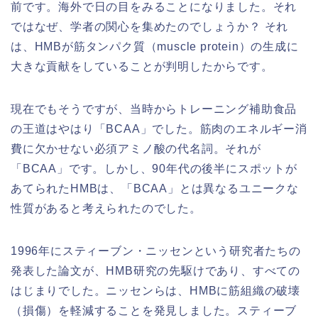
前です。海外で日の目をみることになりました。それ
ではなぜ、学者の関心を集めたのでしょうか？ それ
は、HMBが筋タンパク質（muscle protein）の生成に
大きな貢献をしていることが判明したからです。
現在でもそうですが、当時からトレーニング補助食品
の王道はやはり「BCAA」でした。筋肉のエネルギー消
費に欠かせない必須アミノ酸の代名詞。それが
「BCAA」です。しかし、90年代の後半にスポットが
あてられたHMBは、「BCAA」とは異なるユニークな
性質があると考えられたのでした。
1996年にスティーブン・ニッセンという研究者たちの
発表した論文が、HMB研究の先駆けであり、すべての
はじまりでした。ニッセンらは、HMBに筋組織の破壊
（損傷）を軽減することを発見しました。スティーブ