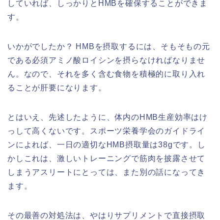
していれば、しっかりとHMBを確保することができま
す。
いかがでしたか？ HMBを摂取するには、そもそもの元
である必須アミノ酸ロイシンを摂らなければなりませ
ん。なので、それを多く含む食物を積極的に取り入れ
ることが肝要になります。
とはいえ、先述したように、体内のHMB生産効率はけ
っして高くないです。スポーツ栄養学会のガイドライ
ンによれば、一日の適切なHMB摂取量は38gです。し
かしこれは、激しいトレーニングで筋肉を披露させて
しまうアスリートにとっては、また別の話になってき
ます。
その最善の対処法は、やはりサプリメントで直接摂取