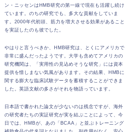
ン・ニッセンはHMB研究の第一線で現在も活躍し続け
ています。のちの研究でも、多大な貢献をしていま
す。2000年代初頭、筋力を増大させる効果があること
を実証したのも彼でした。
やはりと言うべきか、HMB研究は、とくにアメリカで
非常に盛んだったようです。大学も含めてアメリカの
研究機関は、「実用性の見込めそうな研究」には資本
提供を惜しまない気風があります。その結果、HMBに
関する膨大な臨床試験データを蓄積することができま
した。英語文献の多さがそれを物語っています。
日本語で書かれた論文が少ないのは残念ですが、海外
の研究者たちの実証研究が実を結ぶことによって、今
日では、HMBが、あの「BCAA」と並ぶトレーニング
補助食品の代名詞となりました。副作用がなく、安心