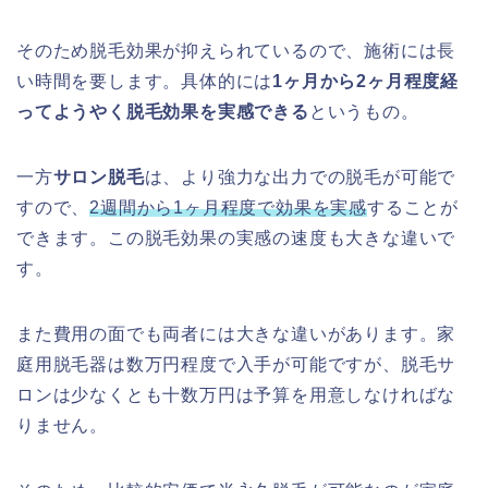
そのため脱毛効果が抑えられているので、施術には長
い時間を要します。具体的には
1ヶ月から2ヶ月程度経
ってようやく脱毛効果を実感できる
というもの。
一方
サロン脱毛
は、より強力な出力での脱毛が可能で
すので、
2週間から1ヶ月程度で効果を実感
することが
できます。この脱毛効果の実感の速度も大きな違いで
す。
また費用の面でも両者には大きな違いがあります。家
庭用脱毛器は数万円程度で入手が可能ですが、脱毛サ
ロンは少なくとも十数万円は予算を用意しなければな
りません。