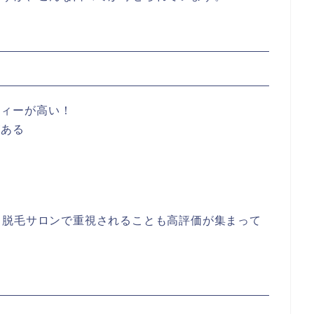
ティーが高い！
がある
い
。
、脱毛サロンで重視されることも高評価が集まって