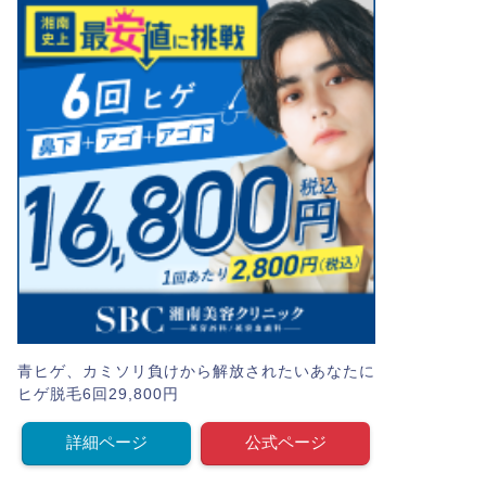
青ヒゲ、カミソリ負けから解放されたいあなたに
ヒゲ脱毛6回29,800円
詳細ページ
公式ページ