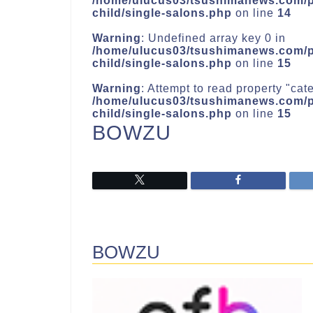
/home/ulucus03/tsushimanews.com/pu
child/single-salons.php
on line
14
Warning
: Undefined array key 0 in
/home/ulucus03/tsushimanews.com/pu
child/single-salons.php
on line
15
Warning
: Attempt to read property "ca
/home/ulucus03/tsushimanews.com/pu
child/single-salons.php
on line
15
BOWZU
BOWZU