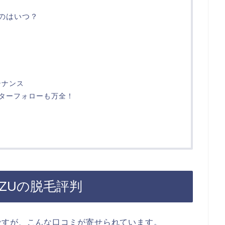
るのはいつ？
？
テナンス
フターフォローも万全！
ZUの脱毛評判
ですが、こんな口コミが寄せられています。