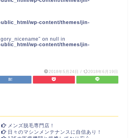
blic_html/wp-content/themes/jin-
blic_html/wp-content/themes/jin-
tegory_nicename" on null in
blic_html/wp-content/themes/jin-
2018年5月24日
/
2018年6月19日
メンズ脱毛専門店！
日々のマシンメンテナンスに自信あり！