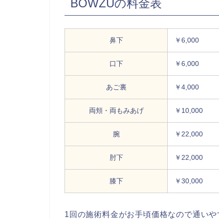
BOWZUの料金表
鼻下
￥6,000
口下
￥6,000
あご裏
￥4,000
両頬・両もみあげ
￥10,000
腕
￥22,000
肘下
￥22,000
膝下
￥30,000
1回の施術料金がお手頃価格なので通いや