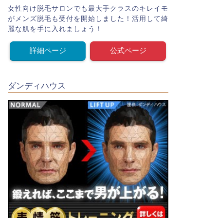
女性向け脱毛サロンでも最大手クラスのキレイモ
がメンズ脱毛も受付を開始しました！活用して綺
麗な肌を手に入れましょう！
詳細ページ
公式ページ
ダンディハウス