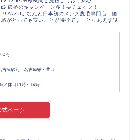
125の医療機関と提携しており安心
破格のキャンペーン多！要チェック！
BOWZUはなんと日本初のメンズ脱毛専門店！価
格がとっても安いことが特徴です。とりあえず試
000円
名古屋駅前・名古屋栄・豊田
1時／休日11時～19時
公式ページ