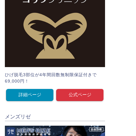
ひげ脱毛3部位が4年間回数無制限保証付きで
69,000円！
詳細ページ
公式ページ
メンズリゼ