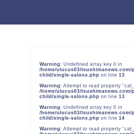
Warning
: Undefined array key 0 in
/home/ulucus03/tsushimanews.com/pu
child/single-salons.php
on line
13
Warning
: Attempt to read property "cat_
/home/ulucus03/tsushimanews.com/pu
child/single-salons.php
on line
13
Warning
: Undefined array key 0 in
/home/ulucus03/tsushimanews.com/pu
child/single-salons.php
on line
14
Warning
: Attempt to read property "cat