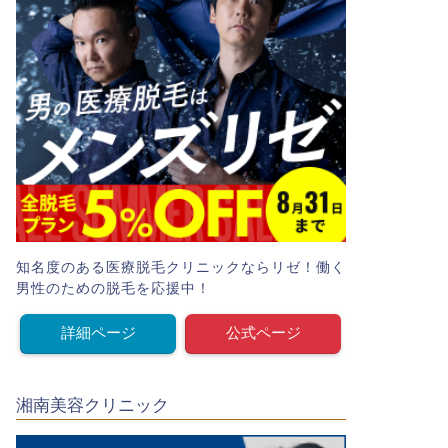
知名度のある医療脱毛クリニックならリゼ！働く
男性のための脱毛を応援中！
詳細ページ
公式ページ
湘南美容クリニック