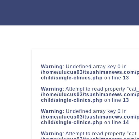
Warning
: Undefined array key 0 in
/home/ulucus03/tsushimanews.com/pu
child/single-clinics.php
on line
13
Warning
: Attempt to read property "cat_
/home/ulucus03/tsushimanews.com/pu
child/single-clinics.php
on line
13
Warning
: Undefined array key 0 in
/home/ulucus03/tsushimanews.com/pu
child/single-clinics.php
on line
14
Warning
: Attempt to read property "cat