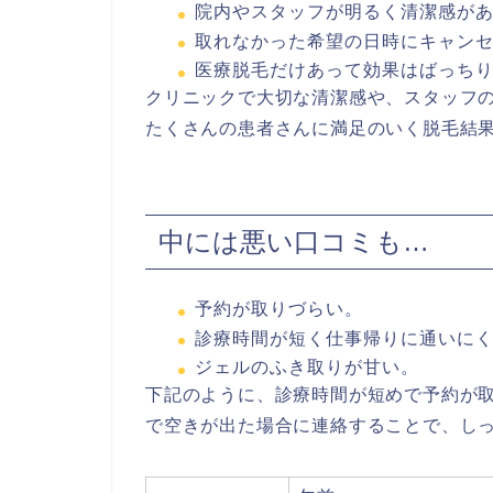
院内やスタッフが明るく清潔感が
取れなかった希望の日時にキャン
医療脱毛だけあって効果はばっち
クリニックで大切な清潔感や、スタッフ
たくさんの患者さんに満足のいく脱毛結
中には悪い口コミも…
予約が取りづらい。
診療時間が短く仕事帰りに通いに
ジェルのふき取りが甘い。
下記のように、診療時間が短めで予約が
で空きが出た場合に連絡することで、し