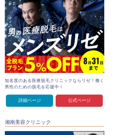
知名度のある医療脱毛クリニックならリゼ！働く
男性のための脱毛を応援中！
詳細ページ
公式ページ
湘南美容クリニック