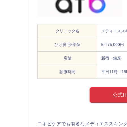
クリニック名
メディエスス
ひげ脱毛5部位
5回75,000円
店舗
新宿・銀座
診療時間
平日11時～1
公式
ニキビケアでも有名なメディエススキン