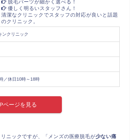
脱毛パーツが細かく選べる！
優しく明るいスタッフさん！
清潔なクリニックでスタッフの対応が良いと話題
のクリニック。
キンクリニック
9時／休日10時～18時
HPページを見る
クリニックですが、「メンズの医療脱毛が
少ない痛