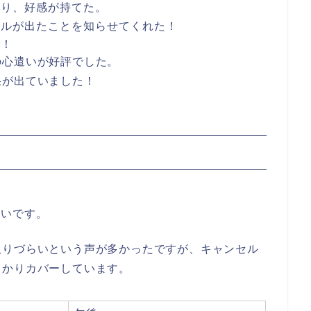
あり、好感が持てた。
セルが出たことを知らせてくれた！
り！
の心遣いが好評でした。
果が出ていました！
くいです。
取りづらいという声が多かったですが、キャンセル
っかりカバーしています。