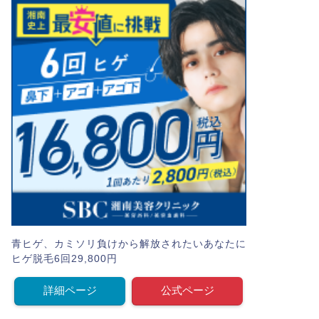
青ヒゲ、カミソリ負けから解放されたいあなたに
ヒゲ脱毛6回29,800円
詳細ページ
公式ページ