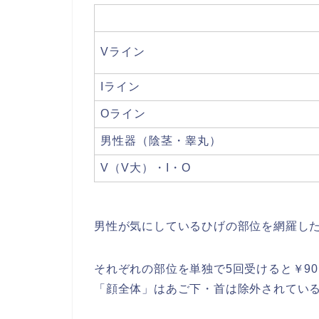
Vライン
Iライン
Oライン
男性器（陰茎・睾丸）
V（V大）・I・O
男性が気にしているひげの部位を網羅し
それぞれの部位を単独で5回受けると￥90,
「顔全体」はあご下・首は除外されてい