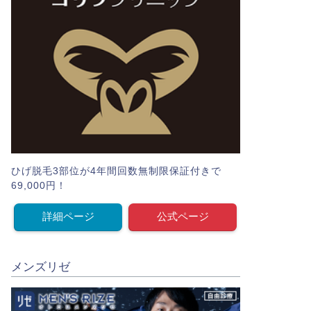
ひげ脱毛3部位が4年間回数無制限保証付きで
69,000円！
詳細ページ
公式ページ
メンズリゼ