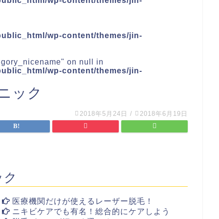
blic_html/wp-content/themes/jin-
blic_html/wp-content/themes/jin-
tegory_nicename" on null in
blic_html/wp-content/themes/jin-
ニック
2018年5月24日
/
2018年6月19日
ック
医療機関だけが使えるレーザー脱毛！
ニキビケアでも有名！総合的にケアしよう