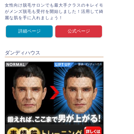
女性向け脱毛サロンでも最大手クラスのキレイモ
がメンズ脱毛も受付を開始しました！活用して綺
麗な肌を手に入れましょう！
詳細ページ
公式ページ
ダンディハウス